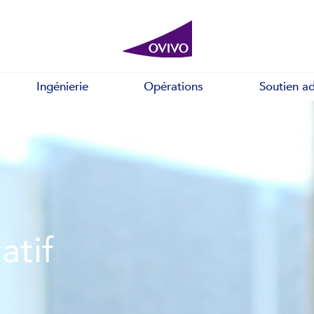
Ingénierie
Opérations
Soutien ad
atif