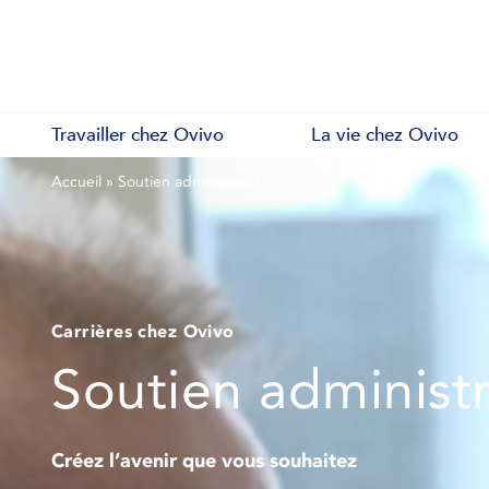
Travailler chez Ovivo
La vie chez Ovivo
Accueil
»
Soutien administratif
Carrières chez Ovivo
Soutien administr
Créez l’avenir que vous souhaitez