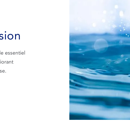
sion
e essentiel
iorant
se.